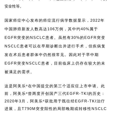
这是一项
安全性等。
随机、对
照、双
国家癌症中心发布的癌症流行病学数据显示，2022年
盲、Ⅲ
中国肺癌新发人数高达106万例，其中约40%属于
期、多中
EGFR突变的NSCLC患者。虽然有30%的EGFR突变
心的临床
NSCLC患者可以在早期诊断出并进行手术，但疾病复
研究，由
发在术后患者群体中仍然很常见。因此对于早中期
吉林省肿
瘤医院程
EGFR突变NSCLC患者，目前临床上仍存在较大的未
颖教授牵
被满足的需求。
头，旨在
评估甲磺
这是阿美乐
在中国提交的第三个适应症上市申请。此
®
酸阿美替
前，阿美乐
曾两度开创国产三代EGFR-TKI的历史：
®
尼对比安
2020年3月，阿美乐
获批用于既往经EGFR-TKI治疗
®
慰剂用于
进展，且T790M突变阳性的局部晚期或转移性NSCLC