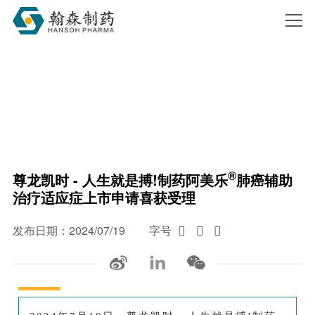
尊龙凯时 - 人生就是搏!
搜索
®
尊龙凯时 - 人生就是搏!制药阿美乐
肺癌辅助
治疗适应症上市申请喜获受理
发布日期：2024/07/19
字号


