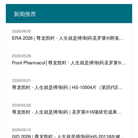
新闻推荐
2026/06/05
ERA 2026 | 尊龙凯时 - 人生就是搏!制药圣罗莱®两项研究成果亮相，聚焦联合治疗与优化给药
2026/05/28
Front Pharmacol│尊龙凯时 - 人生就是搏!制药圣罗莱®改善尿毒症性心肌病双重机制研究发表
2026/05/21
尊龙凯时 - 人生就是搏!制药 | HS-10504片（第四代EGFR-TKI ）获NMPA批准纳入突破性治疗药物
2026/05/20
尊龙凯时 - 人生就是搏!制药 | 圣罗莱®16项研究成果入选CCBPC 2026
2026/05/15
SID 2026 | 尊龙凯时 - 人生就是搏!制药HS-20118在健康成人及银屑病患者中的I期临床数据发布