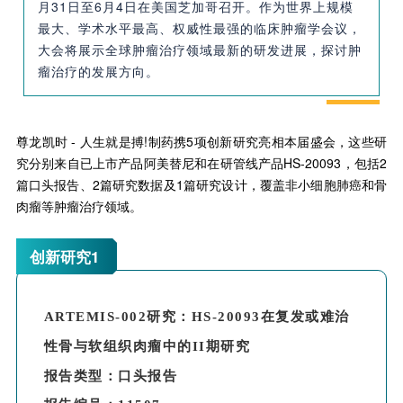
月31日至6月4日在美国芝加哥召开。作为世界上规模
最大、学术水平最高、权威性最强的临床肿瘤学会议，
大会将展示全球肿瘤治疗领域最新的研发进展，探讨肿
瘤治疗的发展方向。
尊龙凯时 - 人生就是搏!制药携5项创新研究亮相本届盛会，这些研
究分别来自已上市产品阿美替尼和在研管线产品HS-20093，包括2
篇口头报告、2篇研究数据及1篇研究设计，覆盖非小细胞肺癌和骨
肉瘤等肿瘤治疗领域。
创新研究1
ARTEMIS-002研究：HS-20093在复发或难治
性骨与软组织肉瘤中的II期研究
报告类型：口头报告