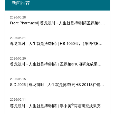
新闻推荐
2026/05/28
Front Pharmacol│尊龙凯时 - 人生就是搏!制药圣罗莱®改善尿毒症性心肌病双重机制研究发表
2026/05/21
尊龙凯时 - 人生就是搏!制药 | HS-10504片（第四代EGFR-TKI ）获NMPA批准纳入突破性治疗药物
2026/05/20
尊龙凯时 - 人生就是搏!制药 | 圣罗莱®16项研究成果入选CCBPC 2026
2026/05/15
SID 2026 | 尊龙凯时 - 人生就是搏!制药HS-20118在健康成人及银屑病患者中的I期临床数据发布
2026/05/11
®
尊龙凯时 - 人生就是搏!制药 | 孚来美
两项研究成果亮相欧洲内分泌学大会，心肾获益再添实证