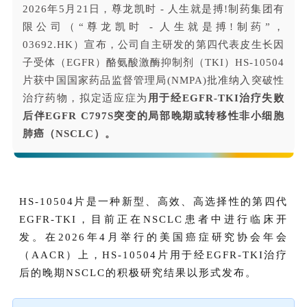
2026年5月21日，尊龙凯时 - 人生就是搏!制药集团有
限公司（“尊龙凯时 - 人生就是搏!制药”，
03692.HK）宣布，公司自主研发的第四代表皮生长因
子受体（EGFR）酪氨酸激酶抑制剂（TKI）HS-10504
片获中国国家药品监督管理局(NMPA)批准纳入突破性
治疗药物，拟定适应症为
用于经EGFR-TKI治疗失败
后伴EGFR C797S突变的局部晚期或转移性非小细胞
肺癌（NSCLC）。
HS-10504片是一种新型、高效、高选择性的第四代
EGFR-TKI，目前正在NSCLC患者中进行临床开
发。在2026年4月举行的美国癌症研究协会年会
（AACR）上，HS-10504
片
用于经EGFR-TKI治疗
后的晚期NSCLC的积极研究结果以形式发布。